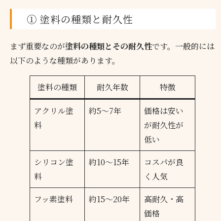
① 塗料の種類と耐久性
まず重要なのが
塗料の種類とその耐久性
です。一般的には
以下のような種類があります。
塗料の種類
耐久年数
特徴
アクリル塗
約5〜7年
価格は安い
料
が耐久性が
低い
シリコン塗
約10〜15年
コスパが良
料
く人気
フッ素塗料
約15〜20年
高耐久・高
価格