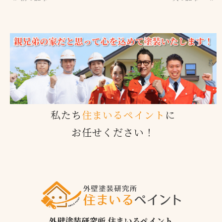
私たち
住まいるペイント
に
お任せください！
外壁塗装研究所 住まいるペイント