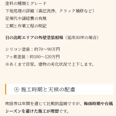
塗料の種類とグレード
下地処理の詳細（高圧洗浄、クラック補修など）
足場代や諸経費の有無
工期と作業工程の明記
日の出町エリアの外壁塗装相場
（延床30坪の場合）
シリコン塗装：約70〜90万円
フッ素塗装：約100〜120万円
※あくまで目安。建物の劣化状況で上下します。
④ 施工時期と天候の配慮
吹田市は年間を通じて比較的温暖ですが、
梅雨時期や台風
シーズンを避けた施工が理想
です。