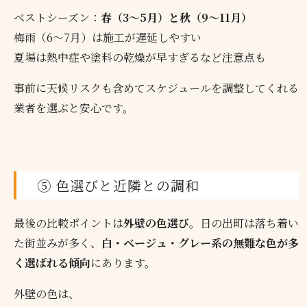
ベストシーズン：
春（3〜5月）と秋（9〜11月）
梅雨（6〜7月）は施工が遅延しやすい
夏場は熱中症や塗料の乾燥が早すぎるなど注意点も
事前に天候リスクも含めてスケジュールを調整してくれる
業者を選ぶと安心です。
⑤ 色選びと近隣との調和
最後の比較ポイントは
外壁の色選び
。日の出町は落ち着い
た街並みが多く、
白・ベージュ・グレー系の無難な色が多
く選ばれる傾向
にあります。
外壁の色は、