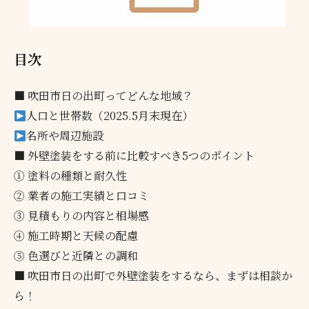
目次
■ 吹田市日の出町ってどんな地域？
人口と世帯数（2025.5月末現在）
名所や周辺施設
■ 外壁塗装をする前に比較すべき5つのポイント
① 塗料の種類と耐久性
② 業者の施工実績と口コミ
③ 見積もりの内容と相場感
④ 施工時期と天候の配慮
⑤ 色選びと近隣との調和
■ 吹田市日の出町で外壁塗装をするなら、まずは相談か
ら！