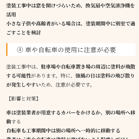
塗装工事中は窓を開けづらいため、換気扇や空気清浄機を
活用
小さな子供や高齢者がいる場合は、塗装期間中に別室で過
ごすことを検討
④ 車や自転車の使用に注意が必要
塗装工事中は、
駐車場や自転車置き場の周辺に塗料が飛散
する可能性
があります。特に、
強風の日は塗料の飛び散り
が発生しやすい
ため、注意が必要です。
【影響と対策】
車は塗装業者が用意するカバーをかけるか、別の場所へ移
動
する
自転車も工事期間中は別の場所へ一時的に移動する