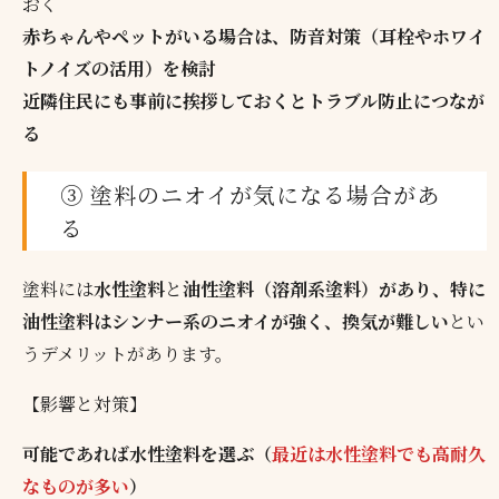
おく
赤ちゃんやペットがいる場合は、防音対策（耳栓やホワイ
トノイズの活用）を検討
近隣住民にも事前に挨拶しておくとトラブル防止につなが
る
③ 塗料のニオイが気になる場合があ
る
塗料には
水性塗料
と
油性塗料（溶剤系塗料）があり、特に
油性塗料はシンナー系のニオイが強く、換気が難しい
とい
うデメリットがあります。
【影響と対策】
可能であれば水性塗料を選ぶ（
最近は水性塗料でも高耐久
なものが多い
）