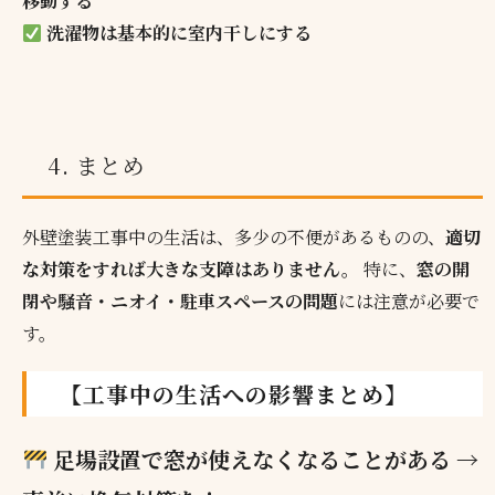
移動する
洗濯物は基本的に室内干しにする
4. まとめ
外壁塗装工事中の生活は、多少の不便があるものの、
適切
な対策をすれば大きな支障はありません。
特に、
窓の開
閉や騒音・ニオイ・駐車スペースの問題
には注意が必要で
す。
【
工事中の生活への影響まとめ
】
足場設置で窓が使えなくなることがある →