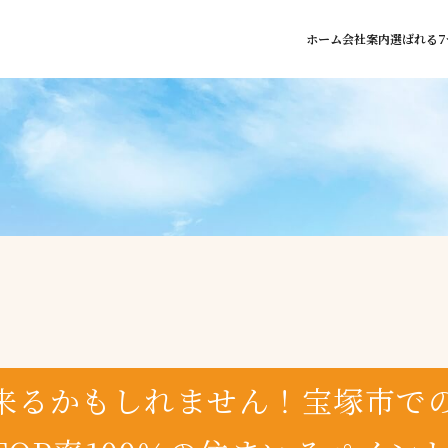
ホーム
会社案内
選ばれる7
来るかもしれません！宝塚市で