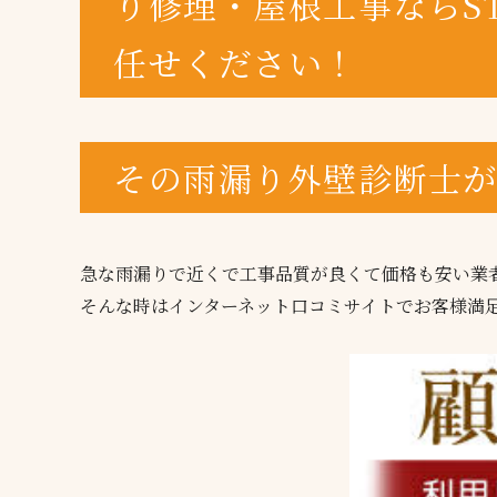
り修理・屋根工事ならST
任せください！
その雨漏り外壁診断士
急な雨漏りで近くで工事品質が良くて価格も安い業
そんな時はインターネット口コミサイトでお客様満