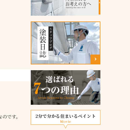
お考えの方へ
Painting the outer wall
スタッフブログ
塗装日誌
2分で分かる住まいるペイント
なのです。
Movie