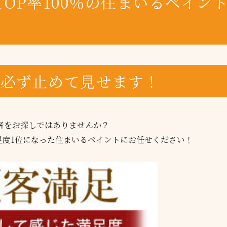
OP率100％の住まいるペイン
が必ず止めて見せます！
者をお探しではありませんか？
足度1位になった住まいるペイントにお任せください！