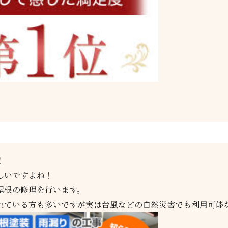
？
！
しいですよね！
屋根の修理を行います。
れている方も多いですが実は台風などの自然災害でも利用可能