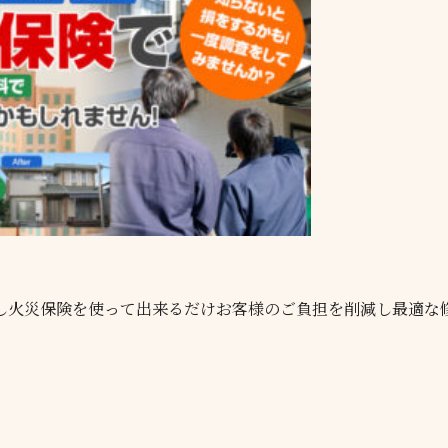
し火災保険を使って出来るだけお客様のご負担を削減し最適な