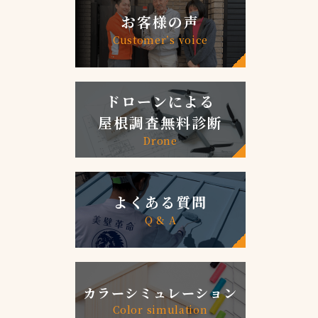
お客様の声
Customer’s voice
ドローンによる
屋根調査無料診断
Drone
よくある質問
Q & A
カラーシミュレーション
Color simulation