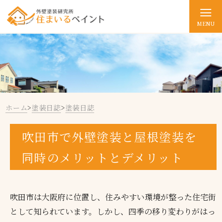
MENU
ホーム
>
塗装日誌
>
塗装日誌
吹田市で外壁塗装と屋根塗装を
同時のメリットとデメリット
吹田市は大阪府に位置し、住みやすい環境が整った住宅街
として知られています。しかし、四季の移り変わりがはっ