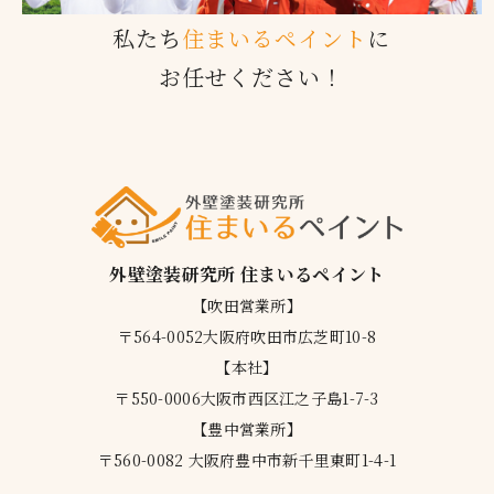
私たち
住まいるペイント
に
お任せください！
外壁塗装研究所 住まいるペイント
【吹田営業所】
〒564-0052大阪府吹田市広芝町10-8
【本社】
〒550-0006大阪市西区江之子島1-7-3
【豊中営業所】
〒560-0082 大阪府豊中市新千里東町1-4-1