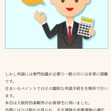
しかし申請には専門知識が必要で一般の方には非常に困難
です。
住まいるペイントではその面倒な申請手続きを無料で行い
ます。
本日は大阪府四条畷市のお客様宅に伺いました。
外壁にはひび割れが見られ、火災保険＆地震保険の適応