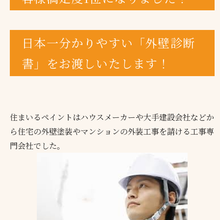
日本一分かりやすい「外壁診断
書」をお渡しいたします！
住まいるペイントはハウスメーカーや大手建設会社などか
ら住宅の外壁塗装やマンションの外装工事を請ける工事専
門会社でした。