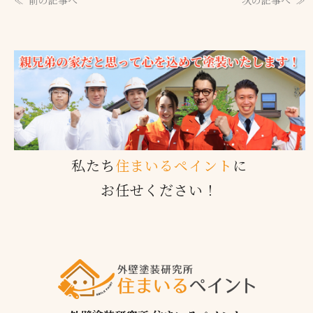
前の記事へ
次の記事へ
私たち
住まいるペイント
に
お任せください！