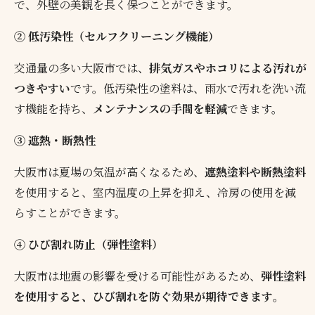
で、外壁の美観を長く保つことができます。
② 低汚染性（セルフクリーニング機能）
交通量の多い大阪市では、
排気ガスやホコリによる汚れが
つきやすい
です。低汚染性の塗料は、雨水で汚れを洗い流
す機能を持ち、
メンテナンスの手間を軽減
できます。
③ 遮熱・断熱性
大阪市は夏場の気温が高くなるため、
遮熱塗料や断熱塗料
を使用すると、室内温度の上昇を抑え、冷房の使用を減
らすことができます。
④ ひび割れ防止（弾性塗料）
大阪市は地震の影響を受ける可能性があるため、
弾性塗料
を使用すると、ひび割れを防ぐ効果が期待できます
。