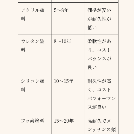
アクリル塗
5～8年
価格が安い
料
が耐久性が
低い
ウレタン塗
8～10年
柔軟性があ
料
り、コスト
バランスが
良い
シリコン塗
10～15年
耐久性が高
料
く、コスト
パフォーマン
スが良い
フッ素塗料
15～20年
高耐久でメ
ンテナンス頻