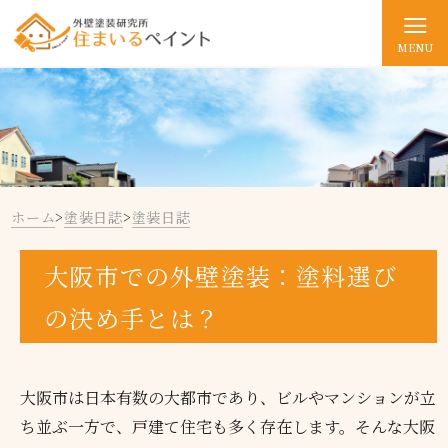
MENU
ホーム
>
塗装日誌
>
塗装日誌
大阪市での外壁塗装：塗料選び
の決め手とは？
大阪市は日本有数の大都市であり、ビルやマンションが立
ち並ぶ一方で、戸建て住宅も多く存在します。そんな大阪