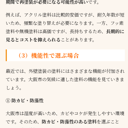
期間で再塗装が必要になる可能性が高い
です。
例えば、アクリル塗料は比較的安価ですが、耐久年数が短
いため、頻繁な塗り替えが必要になります。一方、フッ素
塗料や無機塗料は高価ですが、長持ちするため、
長期的に
見るとコストを抑えられる
ことがあります。
（3）機能性で選ぶ場合
最近では、外壁塗装の塗料にはさまざまな機能が付加され
ています。大阪市の気候に適した塗料の機能を見ていきま
しょう。
① 防カビ・防藻性
大阪市は湿度が高いため、カビやコケが発生しやすい環境
です。そのため、
防カビ・防藻性のある塗料
を選ぶこと