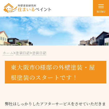
MENU
ホーム
>
塗装日誌
>
塗装日誌
東大阪市O様邸の外壁塗装・屋
根塗装のスタートです！
弊社はしっかりしたアフターサービスをさせていただきま