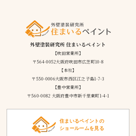
外壁塗装研究所 住まいるペイント
【吹田営業所】
〒564-0052大阪府吹田市広芝町10-8
【本社】
〒550-0006大阪市西区江之子島1-7-3
【豊中営業所】
〒560-0082 大阪府豊中市新千里東町1-4-1
住まいるペイントの
ショールームを見る