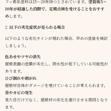
フッ素系塗料は15～20年持つとされています。
塗装後5～
10年が経過した段階で、定期点検を受けることをおすす
め
します。
2.
以下の劣化症状が見られる場合
以下のような劣化サインが現れた場合、早めの塗装を検討
しましょう。
色あせやツヤの消失
屋根表面の塗膜が劣化し、防水性が低下している可能性が
あります。
ひび割れや剥がれ
屋根材自体がダメージを受けていることが考えられます。
苔やカビの発生
見た目だけでなく、屋根材の劣化を進行させる原因となり
ます。