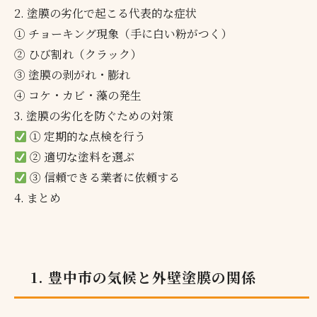
2. 塗膜の劣化で起こる代表的な症状
① チョーキング現象（手に白い粉がつく）
② ひび割れ（クラック）
③ 塗膜の剥がれ・膨れ
④ コケ・カビ・藻の発生
3. 塗膜の劣化を防ぐための対策
① 定期的な点検を行う
② 適切な塗料を選ぶ
③ 信頼できる業者に依頼する
4. まとめ
1. 豊中市の気候と外壁塗膜の関係