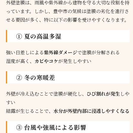
外壁塗膜は、雨風や紫外線から建物を守る大切な役割を持
っています。しかし、豊中市の気候は塗膜の劣化を進行さ
せる要因が多く、特に以下の影響を受けやすくなります。
① 夏の高温多湿
強い日差しによる
紫外線ダメージ
で塗膜が分解される
湿度が高く、
カビやコケ
が発生しやすい
② 冬の寒暖差
外壁が冷え込むことで塗膜が硬化し、
ひび割れが発生
しや
すい
結露が生じることで、
水分が外壁内部に浸透しやすくなる
③ 台風や強風による影響