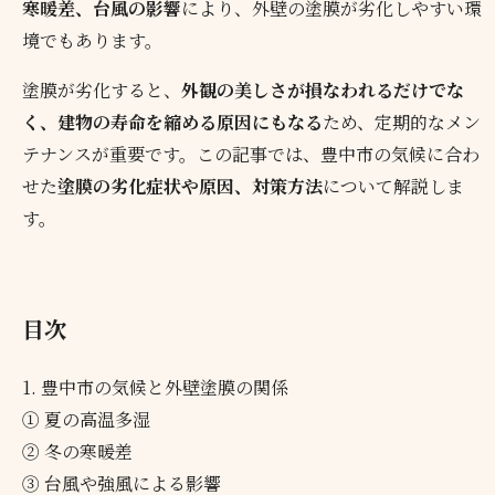
寒暖差、台風の影響
により、外壁の塗膜が劣化しやすい環
境でもあります。
塗膜が劣化すると、
外観の美しさが損なわれるだけでな
く、建物の寿命を縮める原因にもなる
ため、定期的なメン
テナンスが重要です。この記事では、豊中市の気候に合わ
せた
塗膜の劣化症状や原因、対策方法
について解説しま
す。
目次
1. 豊中市の気候と外壁塗膜の関係
① 夏の高温多湿
② 冬の寒暖差
③ 台風や強風による影響