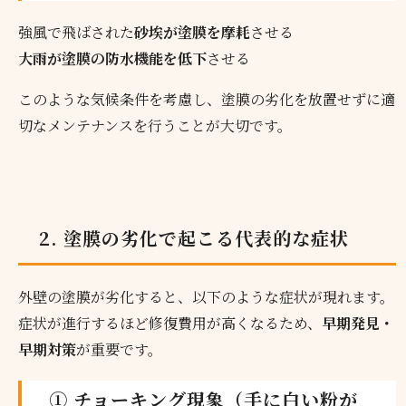
強風で飛ばされた
砂埃が塗膜を摩耗
させる
大雨が塗膜の防水機能を低下
させる
このような気候条件を考慮し、塗膜の劣化を放置せずに適
切なメンテナンスを行うことが大切です。
2. 塗膜の劣化で起こる代表的な症状
外壁の塗膜が劣化すると、以下のような症状が現れます。
症状が進行するほど修復費用が高くなるため、
早期発見・
早期対策
が重要です。
① チョーキング現象（手に白い粉が