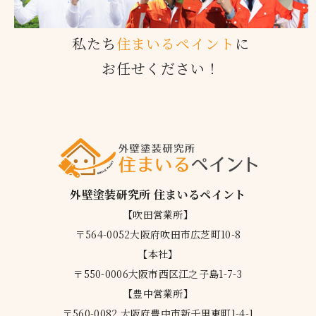
私たち
住まいるペイント
に
お任せください！
外壁塗装研究所 住まいるペイント
【吹田営業所】
〒564-0052大阪府吹田市広芝町10-8
【本社】
〒550-0006大阪市西区江之子島1-7-3
【豊中営業所】
〒560-0082 大阪府豊中市新千里東町1-4-1