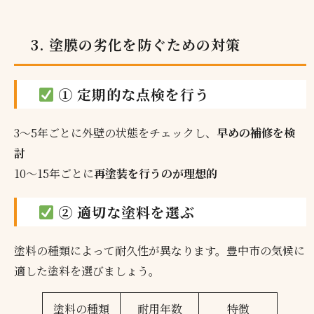
3. 塗膜の劣化を防ぐための対策
① 定期的な点検を行う
3～5年ごとに外壁の状態をチェックし、
早めの補修を検
討
10～15年ごとに
再塗装を行うのが理想的
② 適切な塗料を選ぶ
塗料の種類によって耐久性が異なります。豊中市の気候に
適した塗料を選びましょう。
塗料の種類
耐用年数
特徴