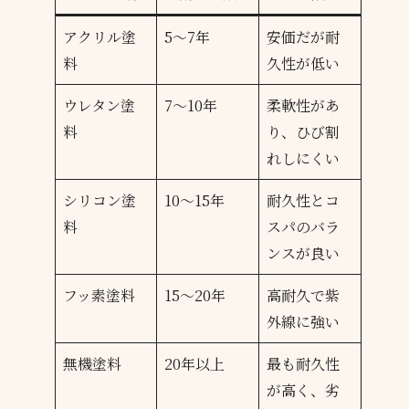
アクリル塗
5～7年
安価だが耐
料
久性が低い
ウレタン塗
7～10年
柔軟性があ
料
り、ひび割
れしにくい
シリコン塗
10～15年
耐久性とコ
料
スパのバラ
ンスが良い
フッ素塗料
15～20年
高耐久で紫
外線に強い
無機塗料
20年以上
最も耐久性
が高く、劣