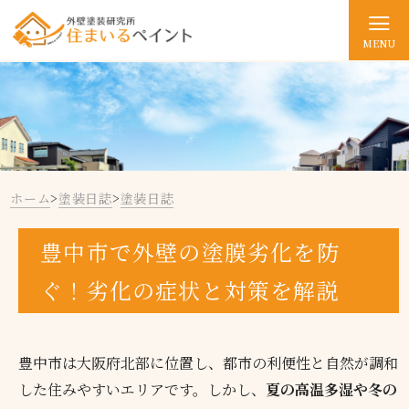
MENU
ホーム
>
塗装日誌
>
塗装日誌
豊中市で外壁の塗膜劣化を防
ぐ！劣化の症状と対策を解説
豊中市は大阪府北部に位置し、都市の利便性と自然が調和
した住みやすいエリアです。しかし、
夏の高温多湿や冬の