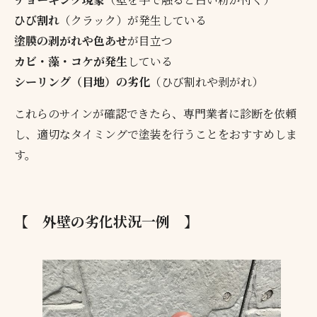
ひび割れ
（クラック）が発生している
塗膜の剥がれや色あせ
が目立つ
カビ・藻・コケが発生
している
シーリング（目地）の劣化
（ひび割れや剥がれ）
これらのサインが確認できたら、専門業者に診断を依頼
し、適切なタイミングで塗装を行うことをおすすめしま
す。
【 外壁の劣化状況一例 】