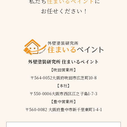
私たち
住まいるペイント
に
お任せください！
外壁塗装研究所 住まいるペイント
【吹田営業所】
〒564-0052大阪府吹田市広芝町10-8
【本社】
〒550-0006大阪市西区江之子島1-7-3
【豊中営業所】
〒560-0082 大阪府豊中市新千里東町1-4-1