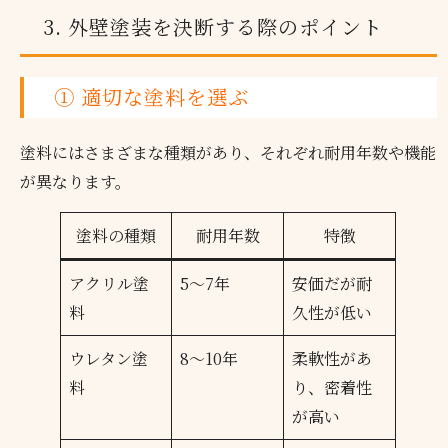
3. 外壁塗装を決断する際のポイント
① 適切な塗料を選ぶ
塗料にはさまざまな種類があり、それぞれ耐用年数や機能
が異なります。
塗料の種類
耐用年数
特徴
アクリル塗
5～7年
安価だが耐
料
久性が低い
ウレタン塗
8～10年
柔軟性があ
料
り、密着性
が高い