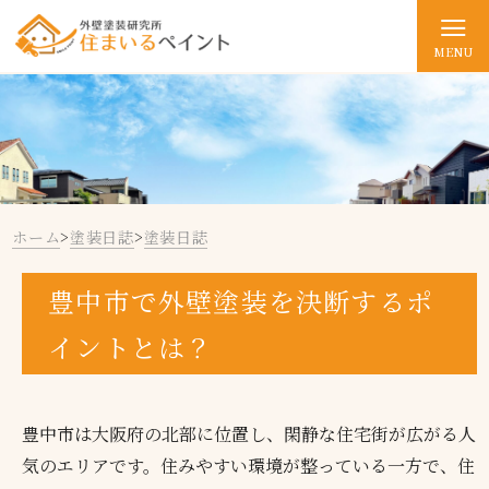
MENU
ホーム
>
塗装日誌
>
塗装日誌
豊中市で外壁塗装を決断するポ
イントとは？
豊中市は大阪府の北部に位置し、閑静な住宅街が広がる人
気のエリアです。住みやすい環境が整っている一方で、住