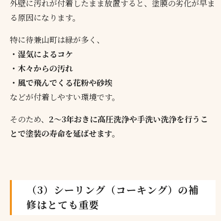
外壁に汚れが付着したまま放置すると、塗膜の劣化が早ま
る原因になります。
特に待兼山町は緑が多く、
・湿気によるコケ
・木々からの汚れ
・風で飛んでくる花粉や砂埃
などが付着しやすい環境です。
そのため、
2〜3年おきに高圧洗浄や手洗い洗浄を行うこ
とで塗装の寿命を延ばせます。
（3）シーリング（コーキング）の補
修はとても重要