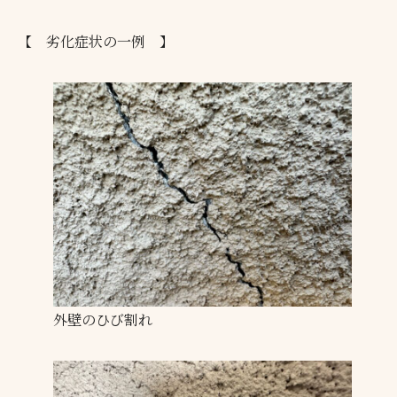
【 劣化症状の一例 】
外壁のひび割れ