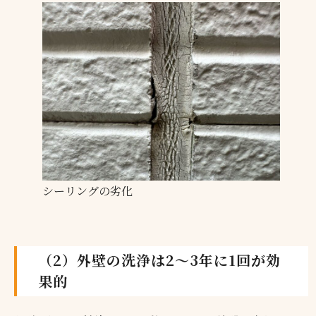
シーリングの劣化
（2）外壁の洗浄は2〜3年に1回が効
果的