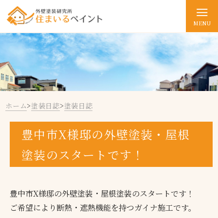
MENU
ホーム
>
塗装日誌
>
塗装日誌
豊中市X様邸の外壁塗装・屋根
塗装のスタートです！
豊中市X様邸の外壁塗装・屋根塗装のスタートです！
ご希望により断熱・遮熱機能を持つガイナ施工です。