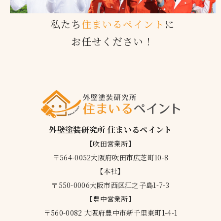
私たち
住まいるペイント
に
お任せください！
外壁塗装研究所 住まいるペイント
【吹田営業所】
〒564-0052大阪府吹田市広芝町10-8
【本社】
〒550-0006大阪市西区江之子島1-7-3
【豊中営業所】
〒560-0082 大阪府豊中市新千里東町1-4-1