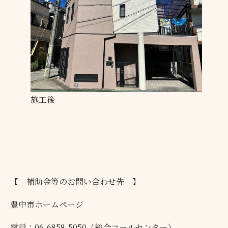
施工後
【 補助金等のお問い合わせ先 】
豊中市ホームページ
電話：06-6858-5050（総合コールセンター）