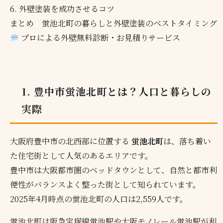
6. 外壁塗装を成功させるコツ
まとめ 蛍池北町の暮らしと外壁塗装のベストタイミング
プロによる外壁無料診断・お見積りサービス
1. 豊中市蛍池北町とは？人口と暮らしの
実際
大阪府豊中市の北西部に位置する
蛍池北町
は、落ち着い
た住宅街として人気のあるエリアです。
豊中市は大阪都市圏のベッドタウンとして、自然と都市利
便性がバランスよく整った街として知られています。
2025年4月時点の蛍池北町の人口は2,559人です。
蛍池北町は阪急宝塚線蛍池駅や大阪モノレール蛍池駅が利