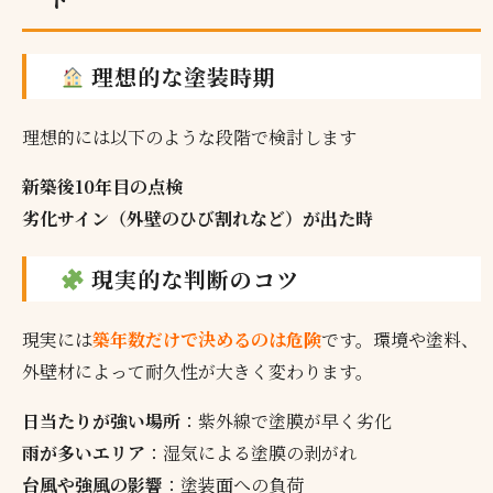
理想的な塗装時期
理想的には以下のような段階で検討します
新築後10年目の点検
劣化サイン（外壁のひび割れなど）が出た時
現実的な判断のコツ
現実には
築年数だけで決めるのは危険
です。環境や塗料、
外壁材によって耐久性が大きく変わります。
日当たりが強い場所
：紫外線で塗膜が早く劣化
雨が多いエリア
：湿気による塗膜の剥がれ
台風や強風の影響
：塗装面への負荷