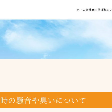
ホーム
会社案内
選ばれる7
時の騒音や臭いについて