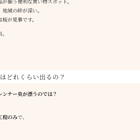
品が揃う便利な買い物スポット。
、地域の絆が深い。
は桜が見事です。
街。
」はどれくらい出るの？
シンナー臭が漂うのでは？
工程のみ
で、