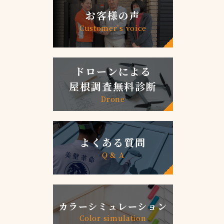
お客様の声
Customer’s voice
ドローンによる
屋根調査無料診断
Drone
よくある質問
Q & A
カラーシミュレーション
Color simulation