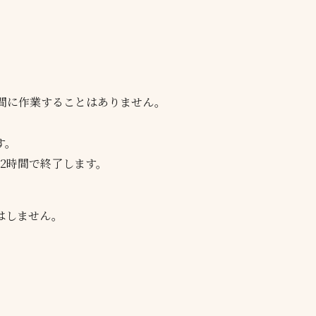
間に作業することはありません。
す。
2時間で終了します。
はしません。