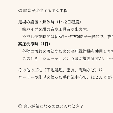
◎ 騒音が発生する主な工程
足場の設置・解体時（1〜2日程度）
鉄パイプを組む音や工具音が出ます。
ただし作業時間は朝8時〜夕方5時が一般的で、夜
高圧洗浄時（1日）
外壁の汚れを落とすために高圧洗浄機を使用しま
このとき「シューッ」という音が響きますが、1〜
その他の工程（下地処理、塗装、乾燥など）は、
ローラーや刷毛を使った手作業中心で、ほとんど音
◎ 臭いが気になるのはどんなとき？