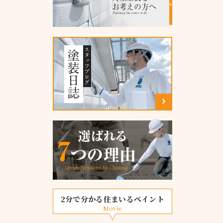
お考えの方へ
Painting the outer wall
スタッフブログ
塗装日誌
2分で分かる住まいるペイント
Movie