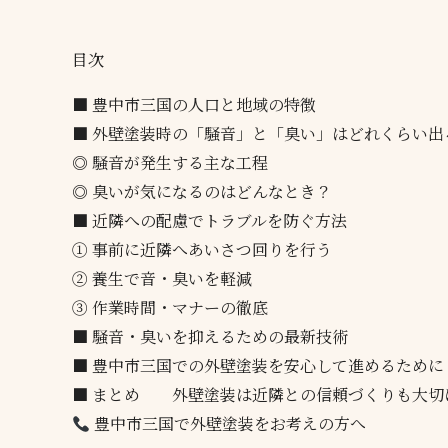
目次
■ 豊中市三国の人口と地域の特徴
■ 外壁塗装時の「騒音」と「臭い」はどれくらい出
◎ 騒音が発生する主な工程
◎ 臭いが気になるのはどんなとき？
■ 近隣への配慮でトラブルを防ぐ方法
① 事前に近隣へあいさつ回りを行う
② 養生で音・臭いを軽減
③ 作業時間・マナーの徹底
■ 騒音・臭いを抑えるための最新技術
■ 豊中市三国での外壁塗装を安心して進めるために
■ まとめ 外壁塗装は近隣との信頼づくりも大切
豊中市三国で外壁塗装をお考えの方へ