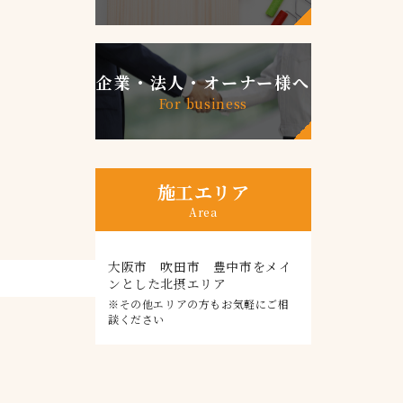
企業・法人・オーナー様へ
For business
施工エリア
Area
大阪市 吹田市 豊中市をメイ
ンとした北摂エリア
※その他エリアの方もお気軽にご相
談ください