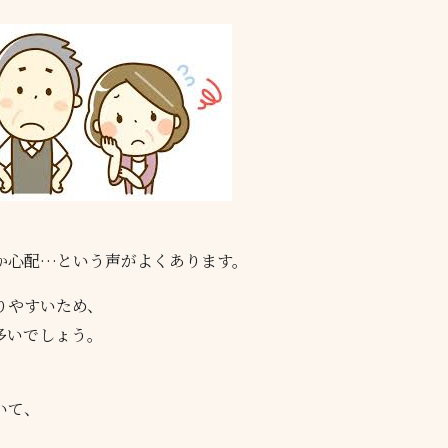
か心配…という声がよくあります。
りやすいため、
多いでしょう。
いて、