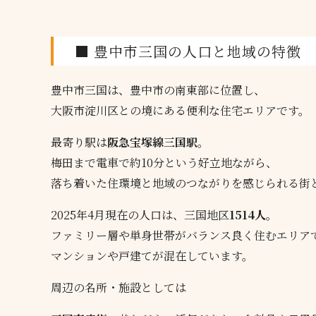
■ 豊中市三国の人口と地域の特徴
豊中市三国は、豊中市の南東部に位置し、
大阪市淀川区との境にある便利な住宅エリアです。
最寄り駅は
阪急宝塚線三国駅
。
梅田まで電車で約10分という好立地ながら、
落ち着いた住環境と地域のつながりを感じられる街
2025年4月現在の人口は、三国地区
1514人
。
ファミリー層や単身世帯がバランス良く住むエリア
マンションや戸建てが混在しています。
周辺の名所・施設としては