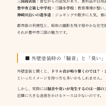
三国商店街
：昔ながらの活気があり、食料品や日用
豊中市立第七中学校・三国小学校
：教育環境が整い
神崎川沿いの遊歩道
：ジョギングや散歩に人気。春
都市部の利便性と、昭和の面影を残す穏やかな住宅
それが豊中市三国の魅力です。
■ 外壁塗装時の「騒音」と「臭い
外壁塗装と聞くと、
ドリル音が鳴り響くのでは？
・
といったイメージを持つ方も多いかもしれません。
しかし、実際には
騒音や臭いが発生するのは一部の
近隣に大きな迷惑をかけるケースは少ないのです。