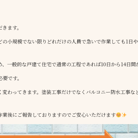
だきます。
どの小規模でない限りどれだけの人員で急いで作業しても1日や
、一般的な戸建て住宅で通常の工程であれば10日から14日間
必要です。
く変わってきます。塗装工事だけでなくバルコニー防水工事な
作業後にご報告しておりますのでご安心いただけます