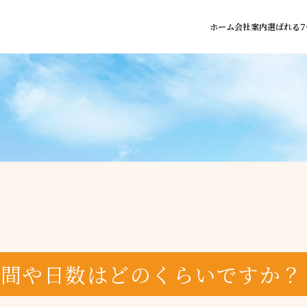
ホーム
会社案内
選ばれる7
期間や日数はどのくらいですか？