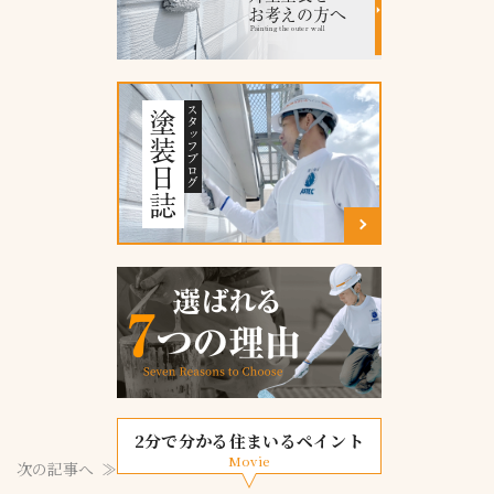
お考えの方へ
Painting the outer wall
スタッフブログ
塗装日誌
2分で分かる住まいるペイント
Movie
次の記事へ