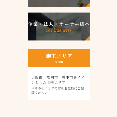
企業・法人・オーナー様へ
For business
施工エリア
Area
大阪市 吹田市 豊中市をメイ
ンとした北摂エリア
※その他エリアの方もお気軽にご相
談ください