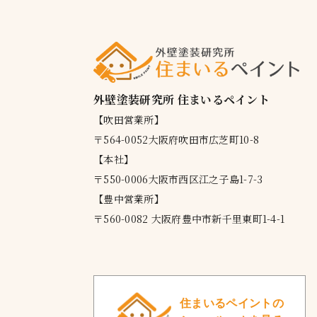
外壁塗装研究所 住まいるペイント
【吹田営業所】
〒564-0052大阪府吹田市広芝町10-8
【本社】
〒550-0006大阪市西区江之子島1-7-3
【豊中営業所】
〒560-0082 大阪府豊中市新千里東町1-4-1
住まいるペイントの