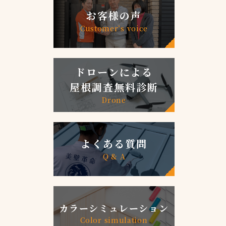
お客様の声
Customer’s voice
ドローンによる
屋根調査無料診断
Drone
よくある質問
Q & A
カラーシミュレーション
Color simulation