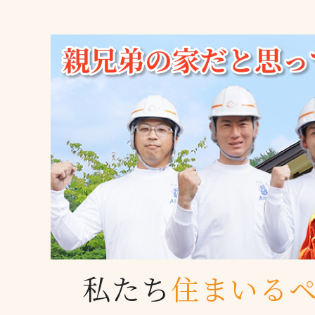
私たち
住まいる