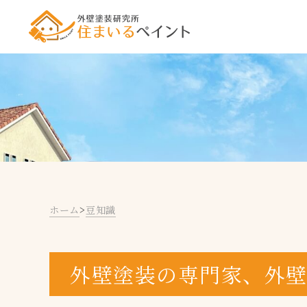
ホーム
>
豆知識
外壁塗装の専門家、外