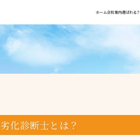
ホーム
会社案内
選ばれる7
壁劣化診断士とは？