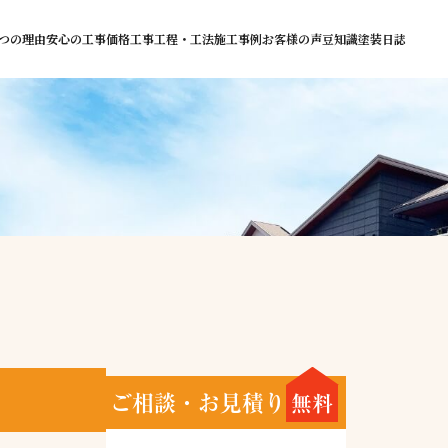
つの理由
安心の工事価格
工事工程・工法
施工事例
お客様の声
豆知識
塗装日誌
ご相談・お見積り
無料