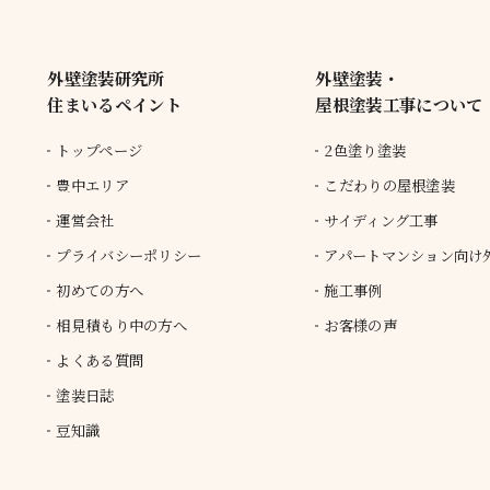
外壁塗装研究所
外壁塗装・
住まいるペイント
屋根塗装工事について
トップページ
2色塗り塗装
豊中エリア
こだわりの屋根塗装
運営会社
サイディング工事
プライバシーポリシー
アパートマンション向け
初めての方へ
施工事例
相見積もり中の方へ
お客様の声
よくある質問
塗装日誌
豆知識