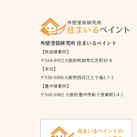
外壁塗装研究所 住まいるペイント
【吹田営業所】
〒564-0052大阪府吹田市広芝町10-8
【本社】
〒550-0006大阪市西区江之子島1-7-3
【豊中営業所】
〒560-0082 大阪府豊中市新千里東町1-4-1
住まいるペイントの