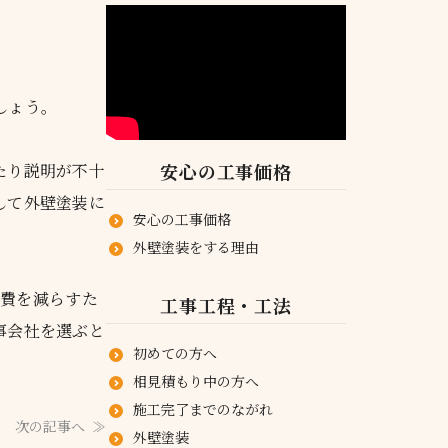
しょう。
安心の工事価格
たり説明が不十
して外壁塗装に
安心の工事価格
外壁塗装をする理由
出費を減らすた
工事工程・工法
事会社を選ぶと
初めての方へ
相見積もり中の方へ
施工完了までのながれ
次の記事へ
外壁塗装