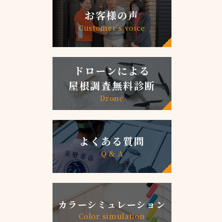
お客様の声
Customer’s voice
ドローンによる
屋根調査無料診断
Drone
よくある質問
Q & A
カラーシミュレーション
Color simulation