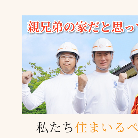
私たち
住まいる