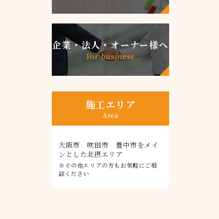
企業・法人・オーナー様へ
For business
施工エリア
Area
大阪市 吹田市 豊中市をメイ
ンとした北摂エリア
※その他エリアの方もお気軽にご相
談ください