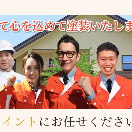
ペイント
に
お任せくださ