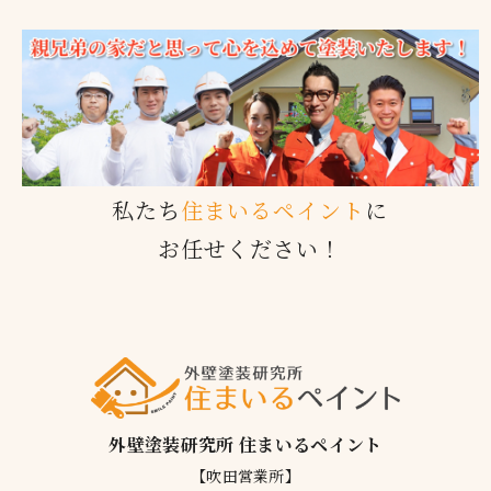
私たち
住まいるペイント
に
お任せください！
外壁塗装研究所 住まいるペイント
【吹田営業所】