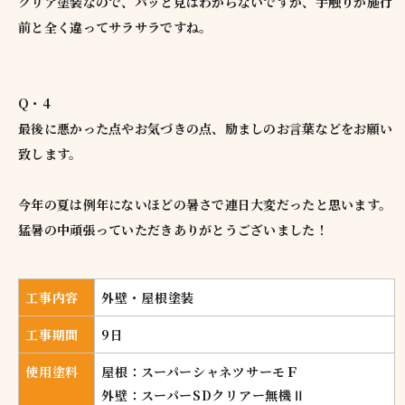
クリア塗装なので、パッと見はわからないですが、手触りが施行
前と全く違ってサラサラですね。
Q・4
最後に悪かった点やお気づきの点、励ましのお言葉などをお願い
致します。
今年の夏は例年にないほどの暑さで連日大変だったと思います。
猛暑の中頑張っていただきありがとうございました！
工事内容
外壁・屋根塗装
工事期間
9日
使用塗料
屋根：スーパーシャネツサーモＦ
外壁：スーパーSDクリアー無機Ⅱ