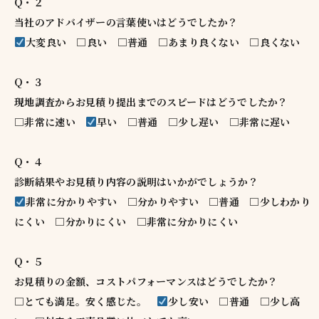
Q・２
当社のアドバイザーの言葉使いはどうでしたか？
大変良い □良い □普通 □あまり良くない □良くない
Q・３
現地調査からお見積り提出までのスピードはどうでしたか？
□非常に速い
早い □普通 □少し遅い □非常に遅い
Q・４
診断結果やお見積り内容の説明はいかがでしょうか？
非常に分かりやすい □分かりやすい □普通 □少しわかり
にくい □分かりにくい □非常に分かりにくい
Q・５
お見積りの金額、コストパフォーマンスはどうでしたか？
□とても満足。安く感じた。
少し安い □普通 □少し高