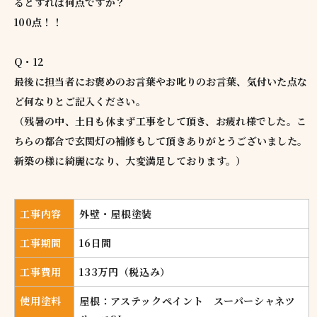
るとすれば何点ですか？
100点！！
Q・12
最後に担当者にお褒めのお言葉やお叱りのお言葉、気付いた点な
ど何なりとご記入ください。
（残暑の中、土日も休まず工事をして頂き、お疲れ様でした。こ
ちらの都合で玄関灯の補修もして頂きありがとうございました。
新築の様に綺麗になり、大変満足しております。）
工事内容
外壁・屋根塗装
工事期間
16日間
工事費用
133万円（税込み）
使用塗料
屋根：アステックペイント スーパーシャネツ