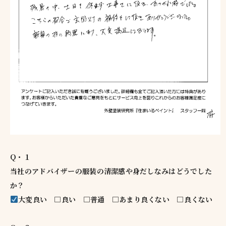
Q・１
当社のアドバイザーの服装の清潔感や身だしなみはどうでした
か？
大変良い □良い □普通 □あまり良くない □良くない