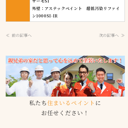
サーモSI
外壁：アステックペイント 超低汚染リファイ
ン1000SI-IR
前の記事へ
次の記事へ
私たち
住まいるペイント
に
お任せください！