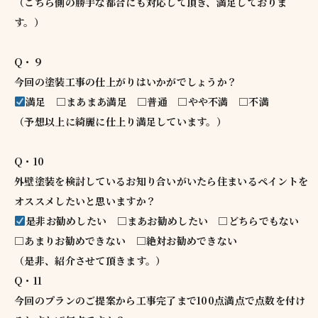
（こちら側の勝手な都合にも対応して頂き、満足しておりま
す。）
Q・９
今回の塗装工事の仕上がりはいかがでしょうか？
満足 □まあまあ満足 □普通 □やや不満 □不満
（予想以上に綺麗に仕上り満足しています。）
Q・10
外壁塗装を検討しているお知り合いがいたら住まいるペイントを
オススメしたいと思いますか？
是非お勧めしたい □まあお勧めしたい □どちらでもない
□あまりお勧めできない □絶対お勧めできない
（是非、紹介させて頂きます。）
Q・11
今回のプランのご提案から工事完了まで100点満点で点数を付け