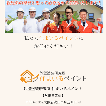
私たち
住まいるペイント
に
お任せください！
外壁塗装研究所 住まいるペイント
【吹田営業所】
〒564-0052大阪府吹田市広芝町10-8