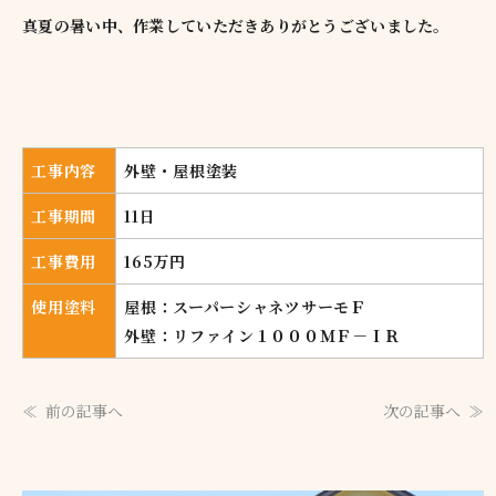
真夏の暑い中、作業していただきありがとうございました。
工事内容
外壁・屋根塗装
工事期間
11日
工事費用
165万円
使用塗料
屋根：スーパーシャネツサーモＦ
外壁：リファイン１０００ＭＦ－ＩＲ
前の記事へ
次の記事へ