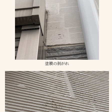
塗膜の剥がれ