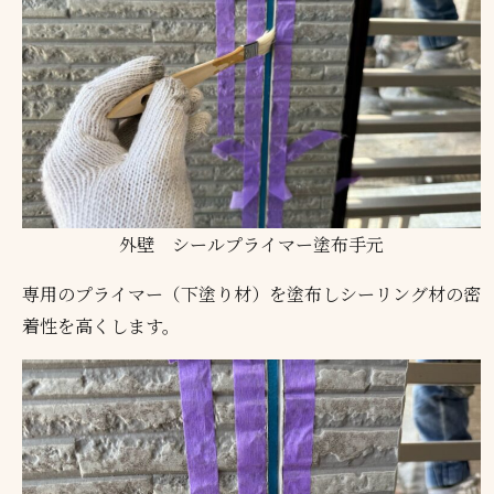
外壁 シールプライマー塗布手元
専用のプライマー（下塗り材）を塗布しシーリング材の密
着性を高くします。