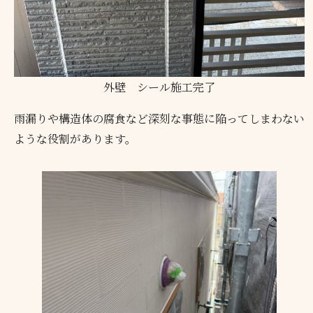
外壁 シール施工完了
雨漏りや構造体の腐食など深刻な事態に陥ってしまわない
ような役割があります。