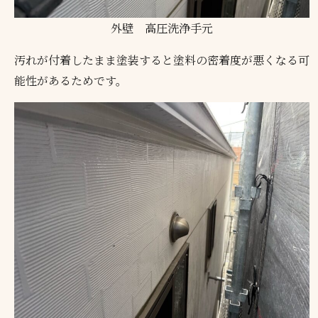
外壁 高圧洗浄手元
汚れが付着したまま塗装すると塗料の密着度が悪くなる可
能性があるためです。