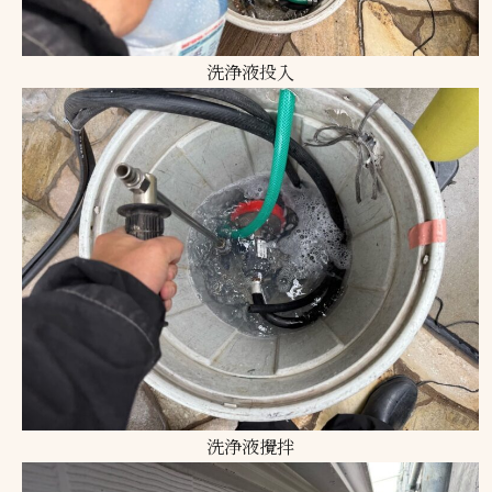
洗浄液投入
洗浄液攪拌