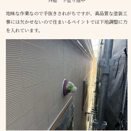
外壁 下塗り途中
地味な作業なので手抜きされがちですが、高品質な塗装工
事には欠かせないので住まいるペイントでは下地調整に力
を入れています。