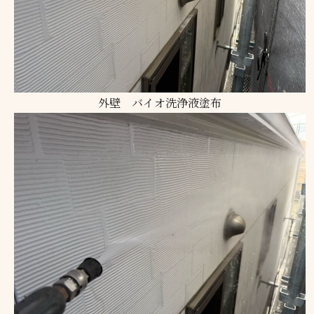
外壁 バイオ洗浄液塗布