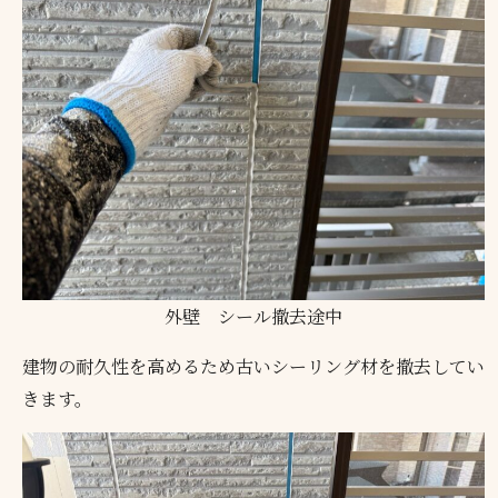
外壁 シール撤去途中
建物の耐久性を高めるため古いシーリング材を撤去してい
きます。