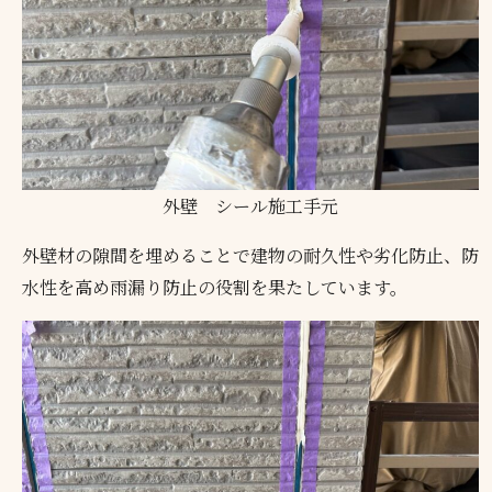
外壁 シール施工手元
外壁材の隙間を埋めることで建物の耐久性や劣化防止、防
水性を高め雨漏り防止の役割を果たしています。