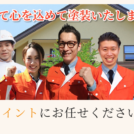
ペイント
に
お任せくださ