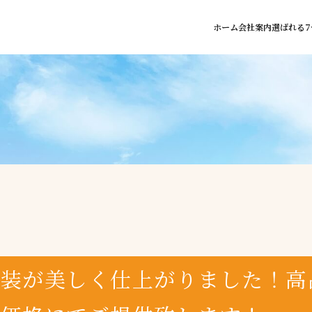
ホーム
会社案内
選ばれる7
塗装が美しく仕上がりました！高