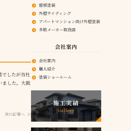
屋根塗装
外壁サイディング
アパートマンション向け外壁塗装
多数メーカー取扱店
会社案内
会社案内
職人紹介
態でしたが当社
塗装ショールーム
いました。大阪
施工実績
Gallery
次の記事へ