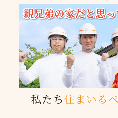
私たち
住まいる