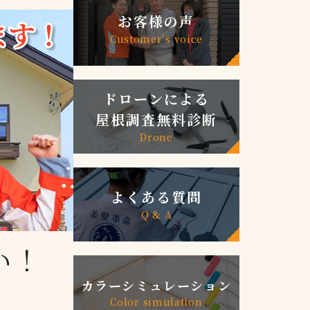
お客様の声
Customer’s voice
ドローンによる
屋根調査無料診断
Drone
よくある質問
Q & A
い！
カラーシミュレーション
Color simulation