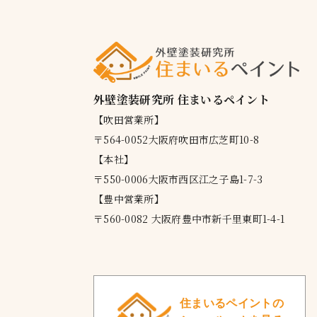
外壁塗装研究所 住まいるペイント
【吹田営業所】
〒564-0052大阪府吹田市広芝町10-8
【本社】
〒550-0006大阪市西区江之子島1-7-3
【豊中営業所】
〒560-0082 大阪府豊中市新千里東町1-4-1
住まいるペイントの