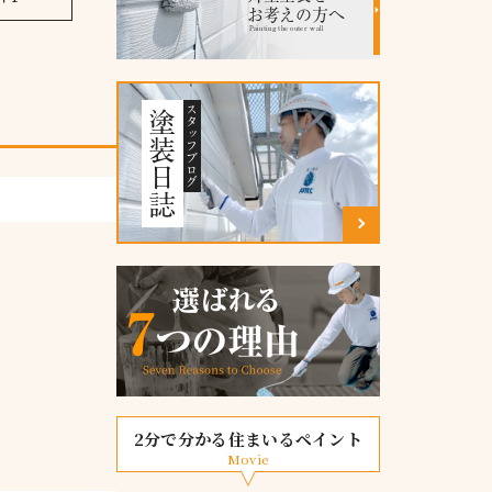
お考えの方へ
Painting the outer wall
スタッフブログ
塗装日誌
2分で分かる住まいるペイント
Movie