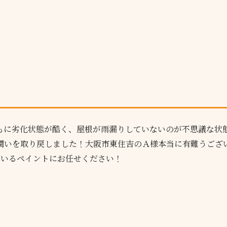
もに劣化状態が酷く、屋根が雨漏りしていないのが不思議な状
潤いを取り戻しました！大阪市東住吉のＡ様本当に有難うござ
まいるペイントにお任せください！