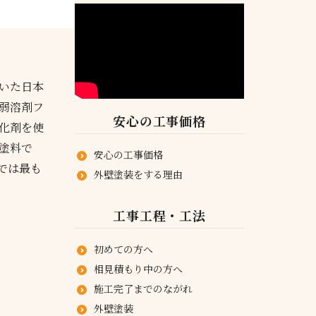
いた日本
弱溶剤フ
安心の工事価格
化剤を使
塗料で
安心の工事価格
では最も
外壁塗装をする理由
工事工程・工法
初めての方へ
相見積もり中の方へ
施工完了までのながれ
外壁塗装