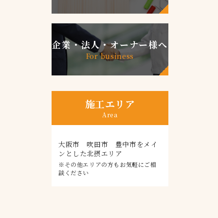
企業・法人・オーナー様へ
For business
施工エリア
Area
大阪市 吹田市 豊中市をメイ
ンとした北摂エリア
※その他エリアの方もお気軽にご相
談ください