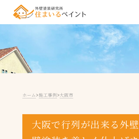
ホーム
>
施工事例
>
大阪市
大阪で行列が出来る外