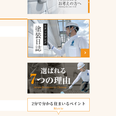
お考えの方へ
Painting the outer wall
スタッフブログ
塗装日誌
2分で分かる住まいるペイント
Movie