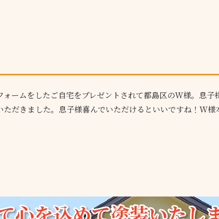
フォームをしたご自宅をプレゼントされて都島区のW様。息子
いただきました。息子様喜んでいただけるといいですね！W様