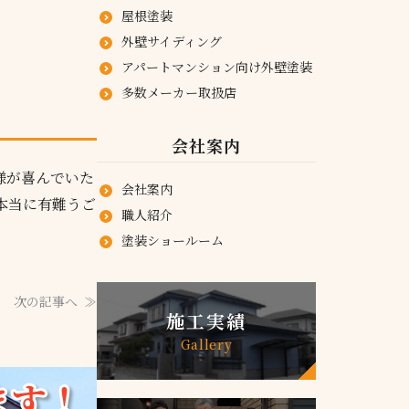
屋根塗装
外壁サイディング
アパートマンション向け外壁塗装
多数メーカー取扱店
会社案内
様が喜んでいた
会社案内
本当に有難うご
職人紹介
塗装ショールーム
次の記事へ
施工実績
Gallery