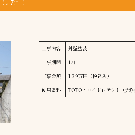
ました！
工事内容
外壁塗装
工事期間
12日
工事金額
1２9万円（税込み）
使用塗料
TOTO・ハイドロテクト（光