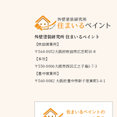
外壁塗装研究所 住まいるペイント
【吹田営業所】
〒564-0052大阪府吹田市広芝町10-8
【本社】
〒550-0006大阪市西区江之子島1-7-3
【豊中営業所】
〒560-0082 大阪府豊中市新千里東町1-4-1
住まいるペイントの