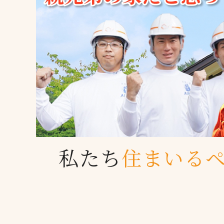
私たち
住まいる