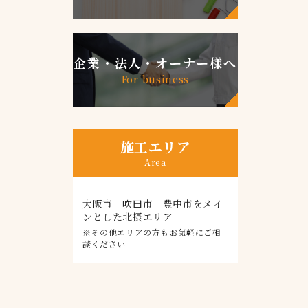
企業・法人・オーナー様へ
For business
施工エリア
Area
大阪市 吹田市 豊中市をメイ
ンとした北摂エリア
※その他エリアの方もお気軽にご相
談ください