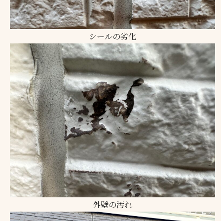
シールの劣化
外壁の汚れ