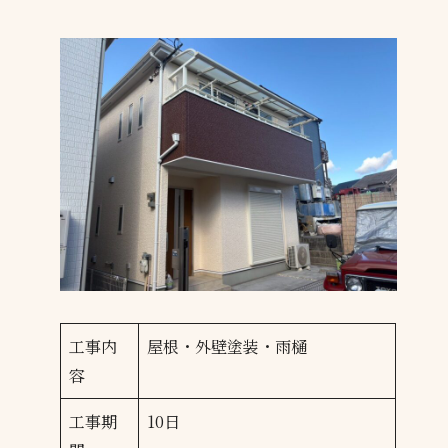
工事内
屋根・外壁塗装・雨樋
容
工事期
10日