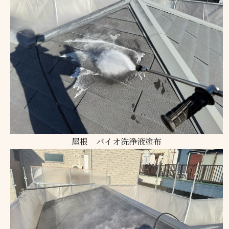
屋根 バイオ洗浄液塗布