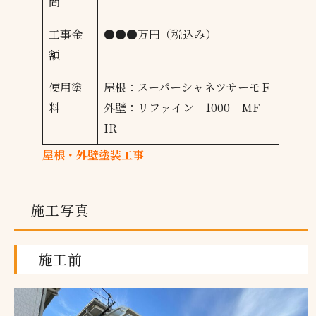
間
工事金
●●●万円（税込み）
額
使用塗
屋根：スーパーシャネツサーモＦ
料
外壁：リファイン 1000 MF-
IR
屋根・外壁塗装工事
施工写真
施工前