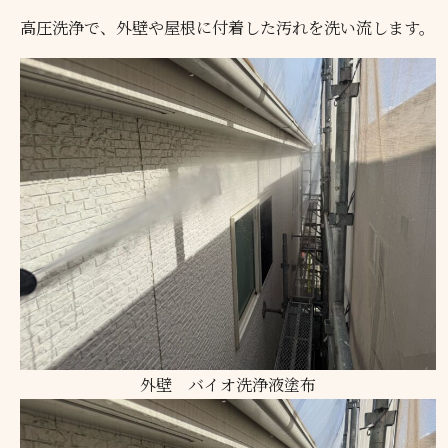
高圧洗浄で、外壁や屋根に付着した汚れを洗い流します。
外壁 バイオ洗浄液塗布