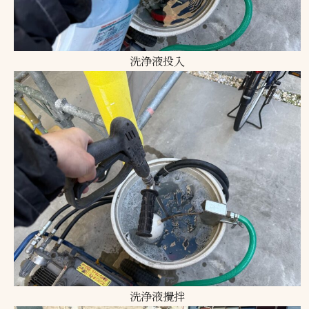
洗浄液投入
洗浄液攪拌