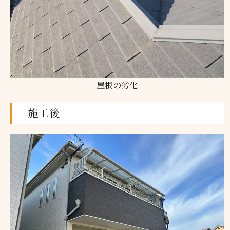
屋根の劣化
施工後