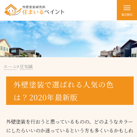
MENU
ホーム
>
豆知識
外壁塗装で選ばれる人気の色
は？2020年最新版
外壁塗装を行おうと思っているものの、どのようなカラー
にしたらいいのか迷っているという方も多くいるかもしれ