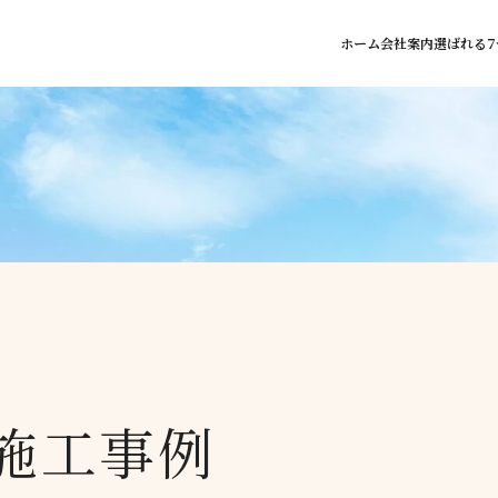
ホーム
会社案内
選ばれる7
施工事例