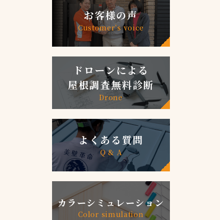
お客様の声
Customer’s voice
ドローンによる
屋根調査無料診断
Drone
よくある質問
Q & A
カラーシミュレーション
Color simulation