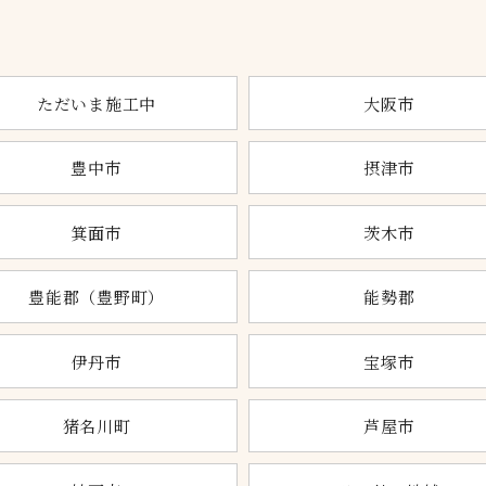
ただいま施工中
大阪市
豊中市
摂津市
箕面市
茨木市
豊能郡（豊野町）
能勢郡
伊丹市
宝塚市
猪名川町
芦屋市