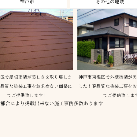
神戸市
その他の地域
灘区で屋根塗装が美しさを取り戻しま
神戸市東灘区で外壁塗装が美
高品質な塗装工事をお求め安い価格に
した！高品質な塗装工事をお
てご提供致します！
てご提供致しま
ご都合により
掲載出来ない施工事例多数あります