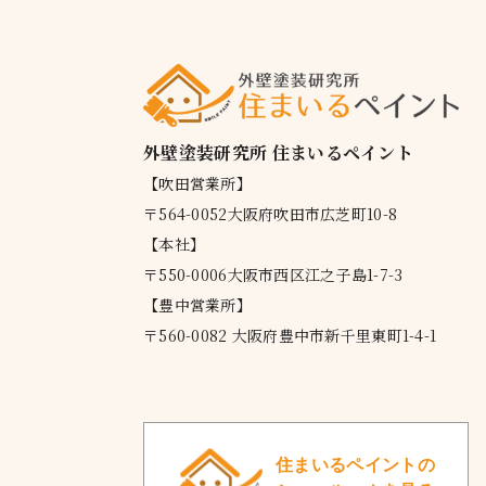
外壁塗装研究所 住まいるペイント
【吹田営業所】
〒564-0052大阪府吹田市広芝町10-8
【本社】
〒550-0006大阪市西区江之子島1-7-3
【豊中営業所】
〒560-0082 大阪府豊中市新千里東町1-4-1
住まいるペイントの