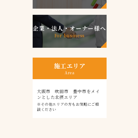
企業・法人・オーナー様へ
For business
施工エリア
Area
大阪市 吹田市 豊中市をメイ
ンとした北摂エリア
※その他エリアの方もお気軽にご相
談ください